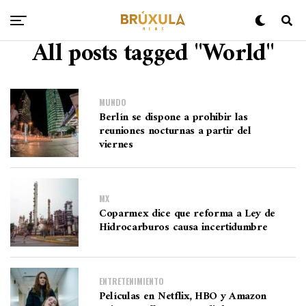
All posts tagged "World"
MUNDO
Berlín se dispone a prohibir las
reuniones nocturnas a partir del
viernes
MX
Coparmex dice que reforma a Ley de
Hidrocarburos causa incertidumbre
ENTRETENIMIENTO
Películas en Netflix, HBO y Amazon