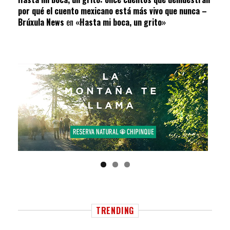
por qué el cuento mexicano está más vivo que nunca –
Brúxula News
en
«Hasta mi boca, un grito»
TRENDING