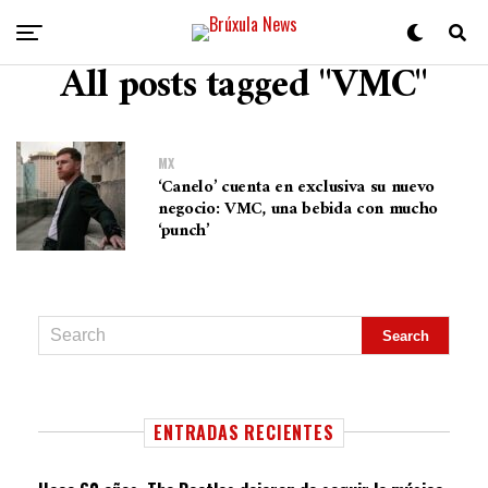
All posts tagged "VMC"
MX
‘Canelo’ cuenta en exclusiva su nuevo
negocio: VMC, una bebida con mucho
‘punch’
ENTRADAS RECIENTES