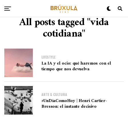
All posts tagged "vida
cotidiana"
LIFESTYLE
La IA y el ocio: qué haremos con el
tiempo que nos devuelva
ARTE & CULTURA
#UnDíaComoHoy | Henri Cartier-
Bresson: el instante decisivo