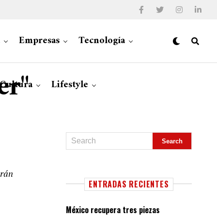
Empresas
Tecnología
er"
 Cultura
Lifestyle
erán
ENTRADAS RECIENTES
México recupera tres piezas