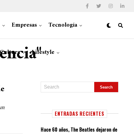
Empresas
Tecnología
rencia"
 Cultura
Lifestyle
de
 un
ENTRADAS RECIENTES
Hace 60 años, The Beatles dejaron de