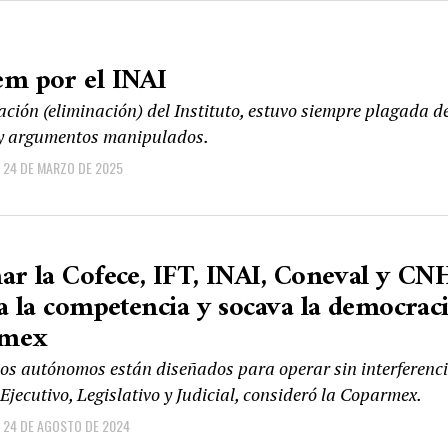
em por el INAI
ación (eliminación) del Instituto, estuvo siempre plagada d
y argumentos manipulados.
24 DE MARZO DE 2025
ar la Cofece, IFT, INAI, Coneval y CN
ta la competencia y socava la democraci
rmex
os autónomos están diseñados para operar sin interferenc
Ejecutivo, Legislativo y Judicial, consideró la Coparmex.
24 DE AGOSTO DE 2024