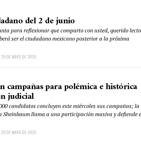
dadano del 2 de junio
nta para reflexionar que comparto con usted, querido lecto
erá ser el ciudadano mexicano posterior a la próxima
29 DE MAYO DE 2025
n campañas para polémica e histórica
n judicial
000 candidatos concluyen este miércoles sus campañas; la
a Sheinbaum llama a una participación masiva y defiende e
28 DE MAYO DE 2025