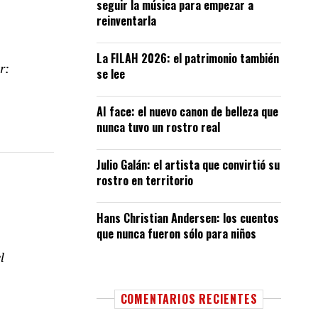
seguir la música para empezar a
reinventarla
La FILAH 2026: el patrimonio también
r:
se lee
AI face: el nuevo canon de belleza que
nunca tuvo un rostro real
Julio Galán: el artista que convirtió su
rostro en territorio
Hans Christian Andersen: los cuentos
que nunca fueron sólo para niños
l
COMENTARIOS RECIENTES