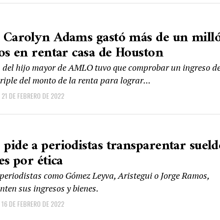
 Carolyn Adams gastó más de un mill
os en rentar casa de Houston
 del hijo mayor de AMLO tuvo que comprobar un ingreso de
riple del monto de la renta para lograr...
21 DE FEBRERO DE 2022
ide a periodistas transparentar sueld
es por ética
 periodistas como Gómez Leyva, Aristegui o Jorge Ramos,
nten sus ingresos y bienes.
16 DE FEBRERO DE 2022