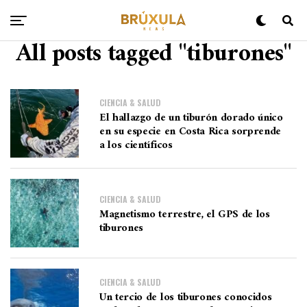
All posts tagged "tiburones"
CIENCIA & SALUD
El hallazgo de un tiburón dorado único
en su especie en Costa Rica sorprende
a los científicos
CIENCIA & SALUD
Magnetismo terrestre, el GPS de los
tiburones
CIENCIA & SALUD
Un tercio de los tiburones conocidos