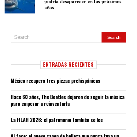
podría desaparecer en los próximos
años
ENTRADAS RECIENTES
México recupera tres piezas prehispánicas
Hace 60 años, The Beatles dejaron de seguir la música
para empezar a reinventarla
La FILAH 2026: el patrimonio también se lee
AI face: el nuevo canon de belleza que nunca tuvo un