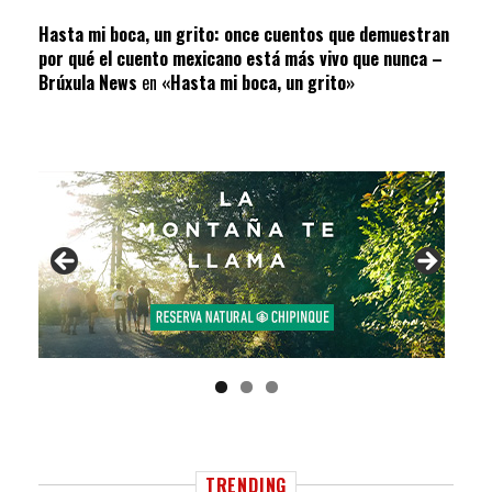
Hasta mi boca, un grito: once cuentos que demuestran
por qué el cuento mexicano está más vivo que nunca –
Brúxula News
en
«Hasta mi boca, un grito»
TRENDING