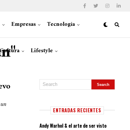
Empresas
Tecnología
an"
 Cultura
Lifestyle
evo
 un
ENTRADAS RECIENTES
Andy Warhol & el arte de ser visto