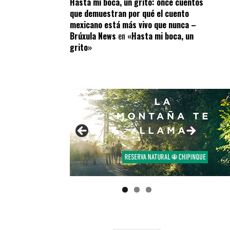
Hasta mi boca, un grito: once cuentos
que demuestran por qué el cuento
mexicano está más vivo que nunca –
Brúxula News
en
«Hasta mi boca, un
grito»