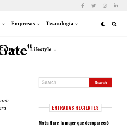
Empresas
Tecnología
Gate"
 Cultura
Lifestyle
tanic
era
ENTRADAS RECIENTES
Mata Hari: la mujer que desapareció