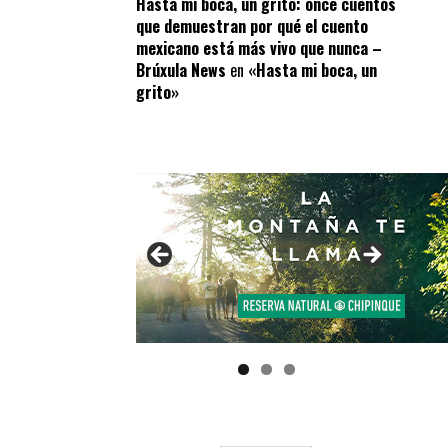
Hasta mi boca, un grito: once cuentos
que demuestran por qué el cuento
mexicano está más vivo que nunca –
Brúxula News
en
«Hasta mi boca, un
grito»