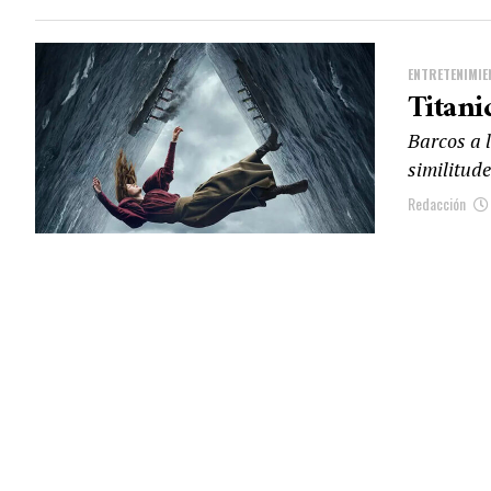
ENTRETENIMIE
Titani
Barcos a 
similitud
Redacción