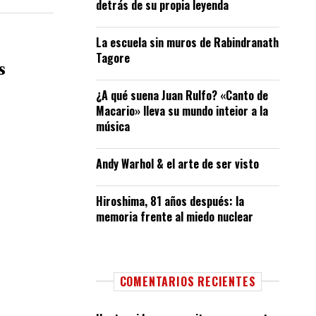
detrás de su propia leyenda
La escuela sin muros de Rabindranath
Tagore
s
¿A qué suena Juan Rulfo? «Canto de
Macario» lleva su mundo inteior a la
música
Andy Warhol & el arte de ser visto
Hiroshima, 81 años después: la
memoria frente al miedo nuclear
COMENTARIOS RECIENTES