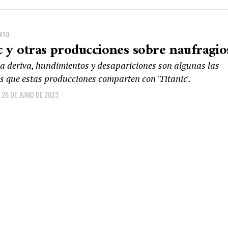
NTO
c y otras producciones sobre naufragio
la deriva, hundimientos y desapariciones son algunas las
es que estas producciones comparten con 'Titanic'.
26 DE JUNIO DE 2023