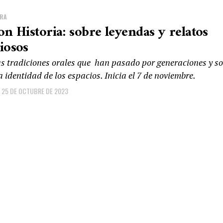
URA
on Historia: sobre leyendas y relatos
iosos
as tradiciones orales que han pasado por generaciones y s
a identidad de los espacios. Inicia el 7 de noviembre.
25 DE OCTUBRE DE 2023