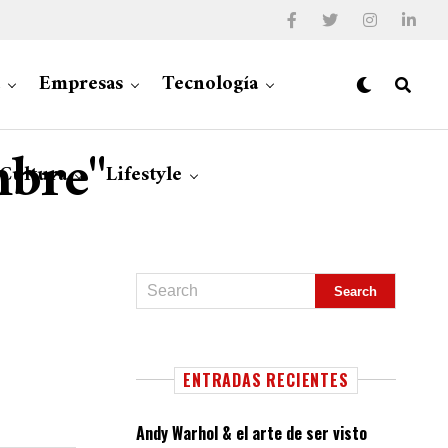
Empresas
Tecnología
mbre"
 Cultura
Lifestyle
ENTRADAS RECIENTES
Andy Warhol & el arte de ser visto