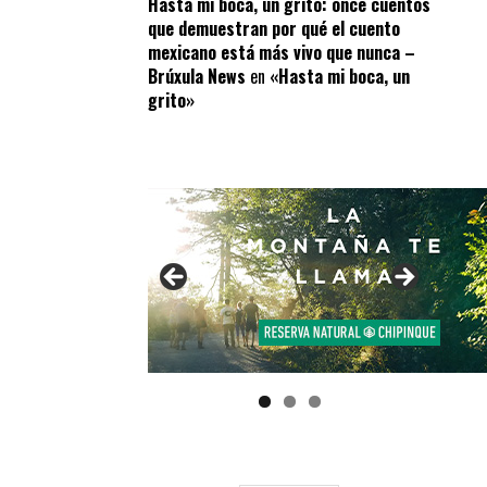
Hasta mi boca, un grito: once cuentos
que demuestran por qué el cuento
mexicano está más vivo que nunca –
Brúxula News
en
«Hasta mi boca, un
grito»