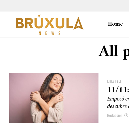
Home
All 
LIFESTYLE
11/11:
Empezó en
descubre 
Redacción