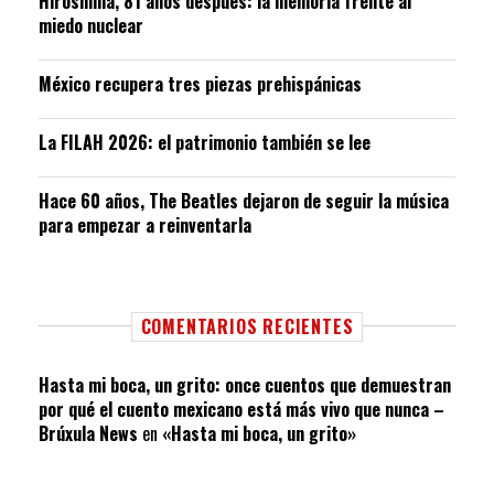
Hiroshima, 81 años después: la memoria frente al
miedo nuclear
México recupera tres piezas prehispánicas
La FILAH 2026: el patrimonio también se lee
Hace 60 años, The Beatles dejaron de seguir la música
para empezar a reinventarla
COMENTARIOS RECIENTES
Hasta mi boca, un grito: once cuentos que demuestran
por qué el cuento mexicano está más vivo que nunca –
Brúxula News
en
«Hasta mi boca, un grito»