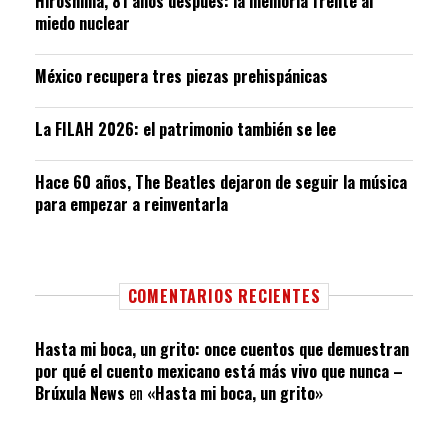
Hiroshima, 81 años después: la memoria frente al
miedo nuclear
México recupera tres piezas prehispánicas
La FILAH 2026: el patrimonio también se lee
Hace 60 años, The Beatles dejaron de seguir la música
para empezar a reinventarla
COMENTARIOS RECIENTES
Hasta mi boca, un grito: once cuentos que demuestran
por qué el cuento mexicano está más vivo que nunca –
Brúxula News
en
«Hasta mi boca, un grito»