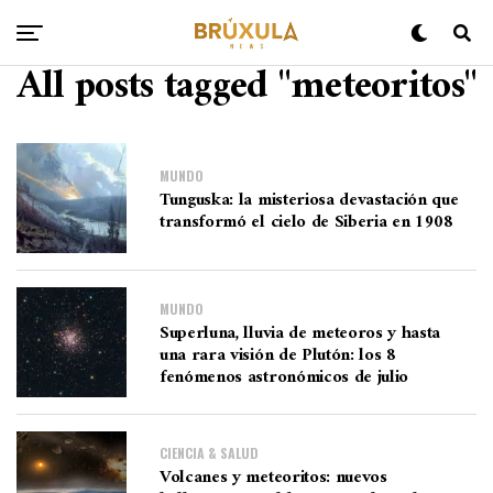
All posts tagged "meteoritos"
MUNDO
Tunguska: la misteriosa devastación que
transformó el cielo de Siberia en 1908
MUNDO
Superluna, lluvia de meteoros y hasta
una rara visión de Plutón: los 8
fenómenos astronómicos de julio
CIENCIA & SALUD
Volcanes y meteoritos: nuevos