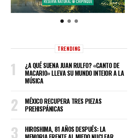
TRENDING
¿A QUÉ SUENA JUAN RULFO? «CANTO DE
MACARIO» LLEVA SU MUNDO INTEIOR A LA
MÚSICA
MÉXICO RECUPERA TRES PIEZAS
PREHISPÁNICAS
HIROSHIMA, 81 AÑOS DESPUÉS: LA
MEMORIA FRENTE AL MIEDO NUCLEAR