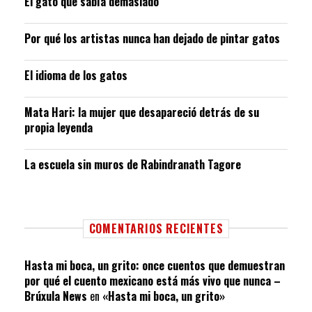
El gato que sabía demasiado
Por qué los artistas nunca han dejado de pintar gatos
El idioma de los gatos
Mata Hari: la mujer que desapareció detrás de su
propia leyenda
La escuela sin muros de Rabindranath Tagore
COMENTARIOS RECIENTES
Hasta mi boca, un grito: once cuentos que demuestran
por qué el cuento mexicano está más vivo que nunca –
Brúxula News
en
«Hasta mi boca, un grito»