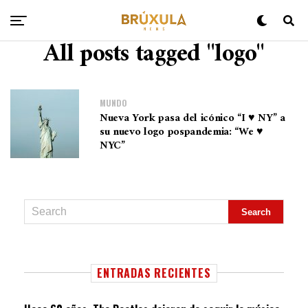
All posts tagged "logo"
MUNDO
Nueva York pasa del icónico “I ♥ NY” a
su nuevo logo pospandemia: “We ♥
NYC”
ENTRADAS RECIENTES