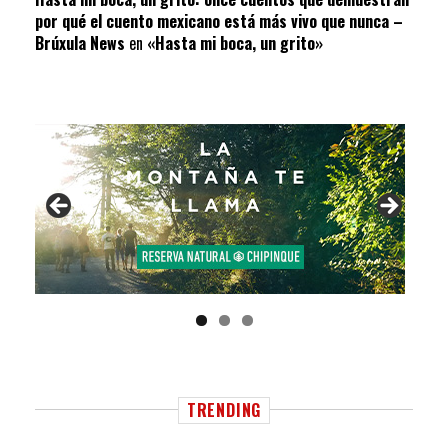
por qué el cuento mexicano está más vivo que nunca –
Brúxula News
en
«Hasta mi boca, un grito»
TRENDING