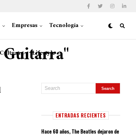
Empresas
Tecnología
a Guitarra"
 Cultura
Lifestyle
l
ENTRADAS RECIENTES
Hace 60 años, The Beatles dejaron de