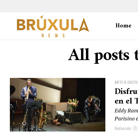
Home
All posts 
ARTE & CULT
Disfru
en el 
Eddy Ramí
Parisino 
Redacción