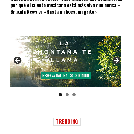
por qué el cuento mexicano está más vivo que nunca –
Brúxula News
en
«Hasta mi boca, un grito»
TRENDING