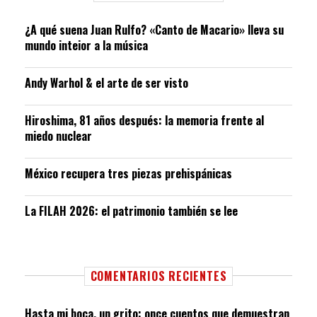
¿A qué suena Juan Rulfo? «Canto de Macario» lleva su
mundo inteior a la música
Andy Warhol & el arte de ser visto
Hiroshima, 81 años después: la memoria frente al
miedo nuclear
México recupera tres piezas prehispánicas
La FILAH 2026: el patrimonio también se lee
COMENTARIOS RECIENTES
Hasta mi boca, un grito: once cuentos que demuestran