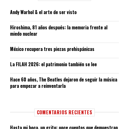
Andy Warhol & el arte de ser visto
Hiroshima, 81 años después: la memoria frente al
miedo nuclear
México recupera tres piezas prehispánicas
La FILAH 2026: el patrimonio también se lee
Hace 60 años, The Beatles dejaron de seguir la música
para empezar a reinventarla
COMENTARIOS RECIENTES
Hasta mi boca, un grito: once cuentos que demuestran