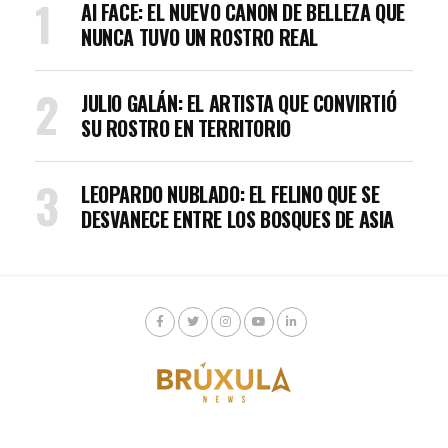
AI FACE: EL NUEVO CANON DE BELLEZA QUE
NUNCA TUVO UN ROSTRO REAL
JULIO GALÁN: EL ARTISTA QUE CONVIRTIÓ
SU ROSTRO EN TERRITORIO
LEOPARDO NUBLADO: EL FELINO QUE SE
DESVANECE ENTRE LOS BOSQUES DE ASIA