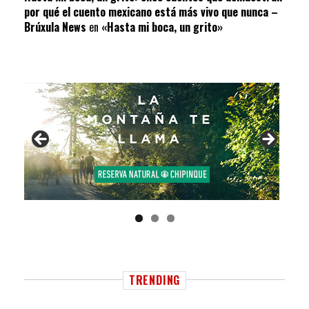
por qué el cuento mexicano está más vivo que nunca –
Brúxula News
en
«Hasta mi boca, un grito»
TRENDING