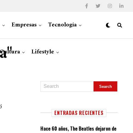
Empresas
Tecnología
a"
 Cultura
Lifestyle
ó
ENTRADAS RECIENTES
Hace 60 años, The Beatles dejaron de