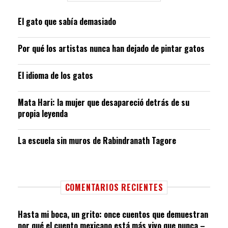
El gato que sabía demasiado
Por qué los artistas nunca han dejado de pintar gatos
El idioma de los gatos
Mata Hari: la mujer que desapareció detrás de su
propia leyenda
La escuela sin muros de Rabindranath Tagore
COMENTARIOS RECIENTES
Hasta mi boca, un grito: once cuentos que demuestran
por qué el cuento mexicano está más vivo que nunca –