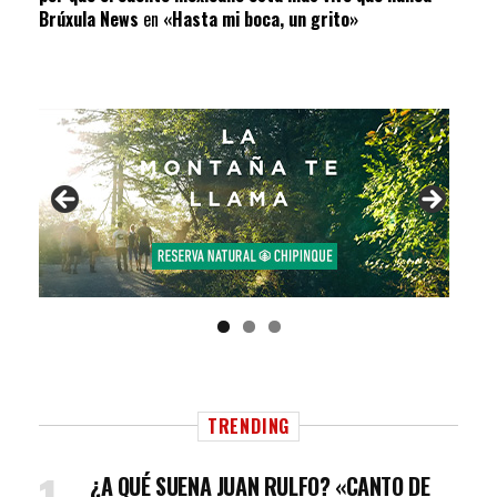
Brúxula News
en
«Hasta mi boca, un grito»
TRENDING
¿A QUÉ SUENA JUAN RULFO? «CANTO DE