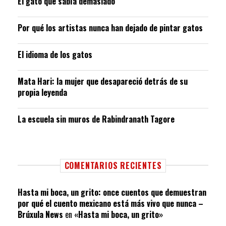
El gato que sabía demasiado
Por qué los artistas nunca han dejado de pintar gatos
El idioma de los gatos
Mata Hari: la mujer que desapareció detrás de su
propia leyenda
La escuela sin muros de Rabindranath Tagore
COMENTARIOS RECIENTES
Hasta mi boca, un grito: once cuentos que demuestran
por qué el cuento mexicano está más vivo que nunca –
Brúxula News
en
«Hasta mi boca, un grito»