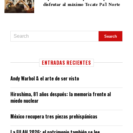
disfrutar al máximo Tecate Pa´l Norte
ENTRADAS RECIENTES
Andy Warhol & el arte de ser visto
Hiroshima, 81 años después: la memoria frente al
miedo nuclear
México recupera tres piezas prehispánicas
La FILAH 2026: el patrimonio también se lee