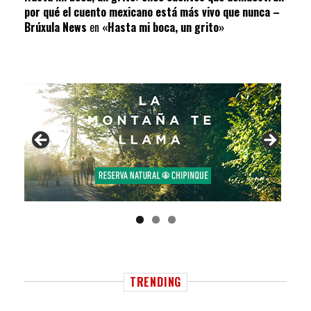
por qué el cuento mexicano está más vivo que nunca –
Brúxula News
en
«Hasta mi boca, un grito»
TRENDING