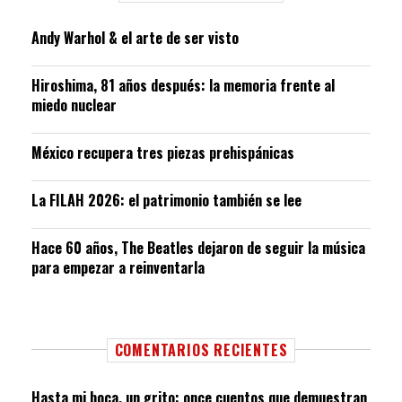
Andy Warhol & el arte de ser visto
Hiroshima, 81 años después: la memoria frente al
miedo nuclear
México recupera tres piezas prehispánicas
La FILAH 2026: el patrimonio también se lee
Hace 60 años, The Beatles dejaron de seguir la música
para empezar a reinventarla
COMENTARIOS RECIENTES
Hasta mi boca, un grito: once cuentos que demuestran